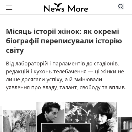
Місяць історії жінок: як окремі
біографії переписували історію
світу
Від лабораторій і парламентів до стадіонів,
редакцій і кухонь телебачення — ці жінки не
лише досягали успіху, а й змінювали
уявлення про владу, талант, свободу та вплив.