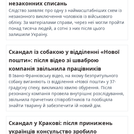
незаконних списань
Слідство заявляє про одну з наймасштабніших схем із
незаконного виключення чоловіків із військового
обліку. За матеріалами справи, через неї могли пройти
понад тисяча людей, а сотні з них після цього
залишили Україну.
Скандал із собакою у відділенні «Нової
пошти»: після відео зі шваброю
компанія звільнила працівників
В Івано-Франківську відео, на якому безпритульного
собаку виганяють із відділення «Нової пошти» у 37-
градусну спеку, викликало хвилю обурення. Після
резонансу компанія провела внутрішнє розслідування,
звільнила причетних співробітників та пообіцяла
знайти тварину й забезпечити їй новий дім.
Скандал у Кракові: після принижень
українців консульство зробило