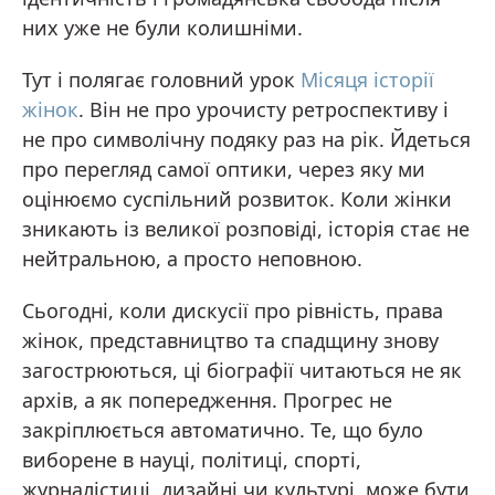
них уже не були колишніми.
Тут і полягає головний урок
Місяця історії
жінок
. Він не про урочисту ретроспективу і
не про символічну подяку раз на рік. Йдеться
про перегляд самої оптики, через яку ми
оцінюємо суспільний розвиток. Коли жінки
зникають із великої розповіді, історія стає не
нейтральною, а просто неповною.
Сьогодні, коли дискусії про рівність, права
жінок, представництво та спадщину знову
загострюються, ці біографії читаються не як
архів, а як попередження. Прогрес не
закріплюється автоматично. Те, що було
виборене в науці, політиці, спорті,
журналістиці, дизайні чи культурі, може бути