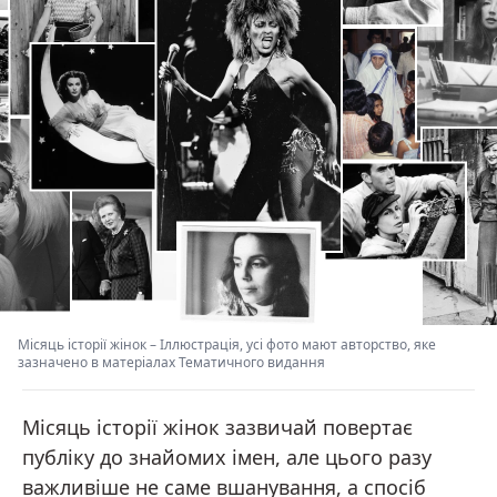
Місяць історії жінок
–
Іллюстрація, усі фото мают авторство, яке
зазначено в матеріалах Тематичного видання
Місяць історії жінок зазвичай повертає
публіку до знайомих імен, але цього разу
важливіше не саме вшанування, а спосіб