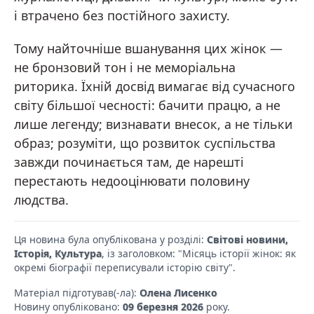
і втрачено без постійного захисту.
Тому найточніше вшанування цих жінок —
не бронзовий тон і не меморіальна
риторика. Їхній досвід вимагає від сучасного
світу більшої чесності: бачити працю, а не
лише легенду; визнавати внесок, а не тільки
образ; розуміти, що розвиток суспільства
завжди починається там, де нарешті
перестають недооцінювати половину
людства.
Ця новина була опублікована у розділі:
Світові новини,
Історія, Культура
, із заголовком: "Місяць історії жінок: як
окремі біографії переписували історію світу".
Матеріал підготував(-ла):
Олена Лисенко
Новину опубліковано:
09 березня 2026
року.