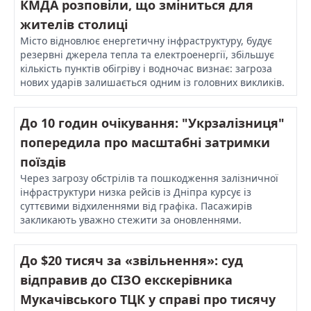
КМДА розповіли, що зміниться для
жителів столиці
Місто відновлює енергетичну інфраструктуру, будує
резервні джерела тепла та електроенергії, збільшує
кількість пунктів обігріву і водночас визнає: загроза
нових ударів залишається одним із головних викликів.
До 10 годин очікування: "Укрзалізниця"
попередила про масштабні затримки
поїздів
Через загрозу обстрілів та пошкодження залізничної
інфраструктури низка рейсів із Дніпра курсує із
суттєвими відхиленнями від графіка. Пасажирів
закликають уважно стежити за оновленнями.
До $20 тисяч за «звільнення»: суд
відправив до СІЗО екскерівника
Мукачівського ТЦК у справі про тисячу