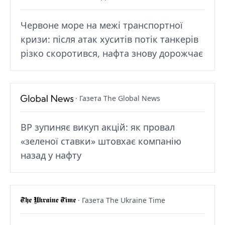
Червоне море на межі транспортної
кризи: після атак хуситів потік танкерів
різко скоротився, нафта знову дорожчає
· Газета The Global News
BP зупиняє викуп акцій: як провал
«зеленої ставки» штовхає компанію
назад у нафту
· Газета The Ukraine Time