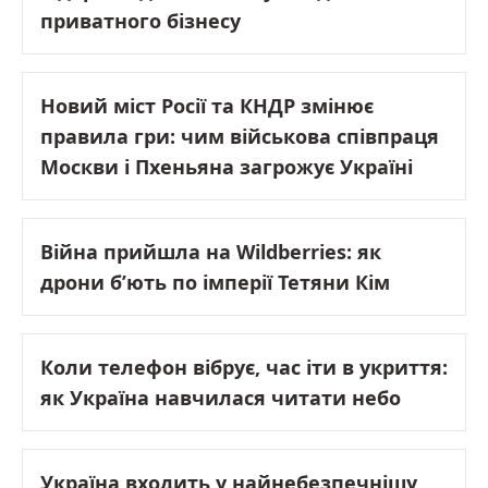
приватного бізнесу
Новий міст Росії та КНДР змінює
правила гри: чим військова співпраця
Москви і Пхеньяна загрожує Україні
Війна прийшла на Wildberries: як
дрони б’ють по імперії Тетяни Кім
Коли телефон вібрує, час іти в укриття:
як Україна навчилася читати небо
Україна входить у найнебезпечнішу