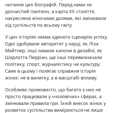
читання цих біографій. Перед нами не
урочистий пантеон, а карта ХХ століття,
накреслена жіночими долями, які змінювали
хід суспільств по всьому світу.
У цих історіях немає єдиного сценарію успіху.
Одні здобували авторитет у науці, як Ліза
Майтнер, інші ламали канони в дизайні, як
Шарлотта Перріан, ще інші перевизначали
політику, спорт, журналістику чи культуру.
Саме в цьому і полягає справжня історія
жінок: не в винятку, а в масштабі впливу.
Особливо промовисто, що багато з них не
просто працювали у «чоловічих» сферах, а
змінювали правила гри. Їхній внесок жінок у
розвиток суспільства вимірюється не лише