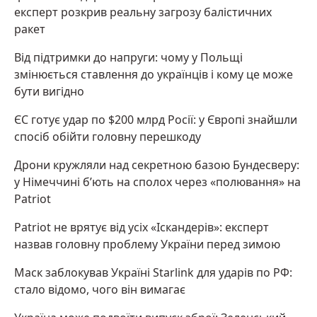
експерт розкрив реальну загрозу балістичних
ракет
Від підтримки до напруги: чому у Польщі
змінюється ставлення до українців і кому це може
бути вигідно
ЄС готує удар по $200 млрд Росії: у Європі знайшли
спосіб обійти головну перешкоду
Дрони кружляли над секретною базою Бундесверу:
у Німеччині б’ють на сполох через «полювання» на
Patriot
Patriot не врятує від усіх «Іскандерів»: експерт
назвав головну проблему України перед зимою
Маск заблокував Україні Starlink для ударів по РФ:
стало відомо, чого він вимагає