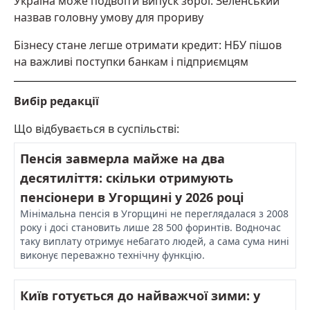
Україна може подвоїти випуск зброї: Зеленський
назвав головну умову для прориву
Бізнесу стане легше отримати кредит: НБУ пішов
на важливі поступки банкам і підприємцям
Вибір редакції
Що відбувається в суспільстві:
Пенсія завмерла майже на два
десятиліття: скільки отримують
пенсіонери в Угорщині у 2026 році
Мінімальна пенсія в Угорщині не переглядалася з 2008
року і досі становить лише 28 500 форинтів. Водночас
таку виплату отримує небагато людей, а сама сума нині
виконує переважно технічну функцію.
Київ готується до найважчої зими: у