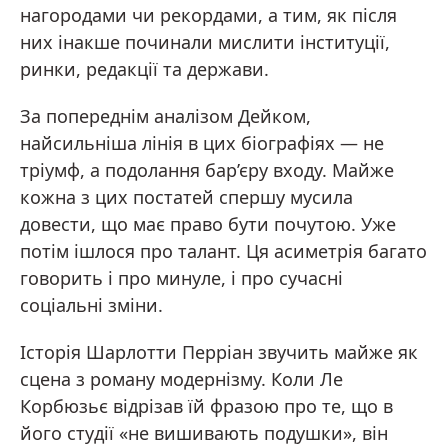
нагородами чи рекордами, а тим, як після
них інакше починали мислити інституції,
ринки, редакції та держави.
За попереднім аналізом Дейком,
найсильніша лінія в цих біографіях — не
тріумф, а подолання бар’єру входу. Майже
кожна з цих постатей спершу мусила
довести, що має право бути почутою. Уже
потім ішлося про талант. Ця асиметрія багато
говорить і про минуле, і про сучасні
соціальні зміни.
Історія Шарлотти Перріан звучить майже як
сцена з роману модернізму. Коли Ле
Корбюзьє відрізав їй фразою про те, що в
його студії «не вишивають подушки», він