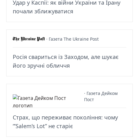
Удар у Каспії: як війни України та Ірану
почали зближуватися
· Газета The Ukraine Post
Росія свариться із Заходом, але шукає
його зручні обличчя
· Газета Дейком
Пост
Страх, що переживає покоління: чому
“’Salem’s Lot” не старіє