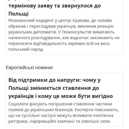
термінову заяву та звернулося до
Польщі
Резонансний інцидент у центрі Кракова, де чоловік
ображав і переслідував українців, викликав реакцію
українських дипломатів. У Генконсульстві вимагають
належного розслідування, але водночас закликають не
переносити відповідальність окремих осіб на весь
польський народ.
Європейські новини:
Від підтримки до напруги: чому у
Польщі змінюється ставлення до
українців і кому це може бути вигідно
Соціологи фіксують погіршення ставлення частини
поляків до українських біженців. Експерти пояснюють,
що на суспільні настрої можуть впливати політична
риторика, інформаційні кампанії та зовнішні сили.