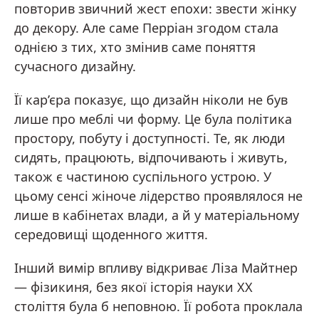
повторив звичний жест епохи: звести жінку
до декору. Але саме Перріан згодом стала
однією з тих, хто змінив саме поняття
сучасного дизайну.
Її кар’єра показує, що дизайн ніколи не був
лише про меблі чи форму. Це була політика
простору, побуту і доступності. Те, як люди
сидять, працюють, відпочивають і живуть,
також є частиною суспільного устрою. У
цьому сенсі жіноче лідерство проявлялося не
лише в кабінетах влади, а й у матеріальному
середовищі щоденного життя.
Інший вимір впливу відкриває Ліза Майтнер
— фізикиня, без якої історія науки ХХ
століття була б неповною. Її робота проклала