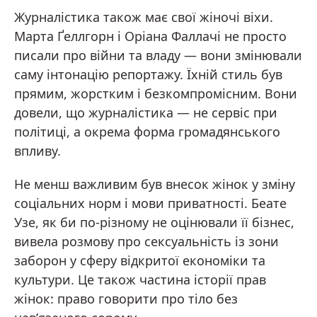
Журналістика також має свої жіночі віхи.
Марта Ґеллгорн і Оріана Фаллачі не просто
писали про війни та владу — вони змінювали
саму інтонацію репортажу. Їхній стиль був
прямим, жорстким і безкомпромісним. Вони
довели, що журналістика — не сервіс при
політиці, а окрема форма громадянського
впливу.
Не менш важливим був внесок жінок у зміну
соціальних норм і мови приватності. Беате
Узе, як би по-різному не оцінювали її бізнес,
вивела розмову про сексуальність із зони
заборон у сферу відкритої економіки та
культури. Це також частина історії прав
жінок: право говорити про тіло без