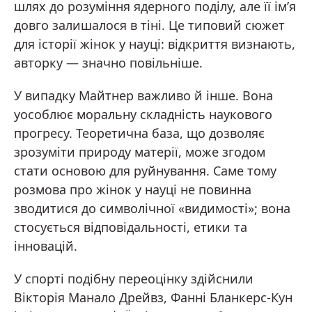
шлях до розуміння ядерного поділу, але її ім’я
довго залишалося в тіні. Це типовий сюжет
для історії жінок у науці: відкриття визнають,
авторку — значно повільніше.
У випадку Майтнер важливо й інше. Вона
уособлює моральну складність наукового
прогресу. Теоретична база, що дозволяє
зрозуміти природу матерії, може згодом
стати основою для руйнування. Саме тому
розмова про жінок у науці не повинна
зводитися до символічної «видимості»; вона
стосується відповідальності, етики та
інновацій.
У спорті подібну переоцінку здійснили
Вікторія Манало Дрейвз, Фанні Бланкерс-Кун