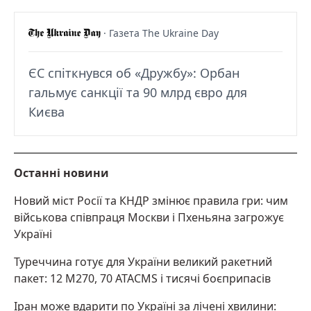
· Газета The Ukraine Day
ЄС спіткнувся об «Дружбу»: Орбан
гальмує санкції та 90 млрд євро для
Києва
Останні новини
Новий міст Росії та КНДР змінює правила гри: чим
військова співпраця Москви і Пхеньяна загрожує
Україні
Туреччина готує для України великий ракетний
пакет: 12 M270, 70 ATACMS і тисячі боєприпасів
Іран може вдарити по Україні за лічені хвилини: