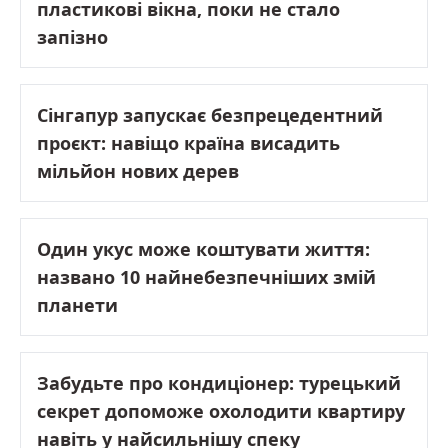
пластикові вікна, поки не стало
запізно
Сінгапур запускає безпрецедентний
проєкт: навіщо країна висадить
мільйон нових дерев
Один укус може коштувати життя:
названо 10 найнебезпечніших змій
планети
Забудьте про кондиціонер: турецький
секрет допоможе охолодити квартиру
навіть у найсильнішу спеку