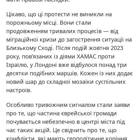
Цікаво, що ці протести не виникли на
порожньому місці. Вони стали
продовженням тривалих процесів — від
міграційної кризи до загострення ситуації на
Близькому Сході. Після подій жовтня 2023
року, пов’язаних із діями ХАМАС проти
Ізраїлю, у Лондоні вже відбулося понад три
десятки подібних маршів. Кожен із них додає
новий шар до складної мозаїки суспільних
настроїв.
Особливо тривожним сигналом стали заяви
про те, що частина єврейської громади
почувається небезпечно в центрі міста під
час таких акцій. Це свідчить про те, що
конфлікти, які мають геополітичне коріння,