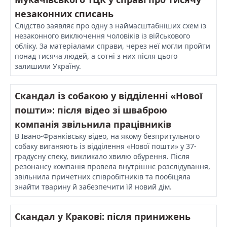
незаконних списань
Слідство заявляє про одну з наймасштабніших схем із
незаконного виключення чоловіків із військового
обліку. За матеріалами справи, через неї могли пройти
понад тисяча людей, а сотні з них після цього
залишили Україну.
Скандал із собакою у відділенні «Нової
пошти»: після відео зі шваброю
компанія звільнила працівників
В Івано-Франківську відео, на якому безпритульного
собаку виганяють із відділення «Нової пошти» у 37-
градусну спеку, викликало хвилю обурення. Після
резонансу компанія провела внутрішнє розслідування,
звільнила причетних співробітників та пообіцяла
знайти тварину й забезпечити їй новий дім.
Скандал у Кракові: після принижень