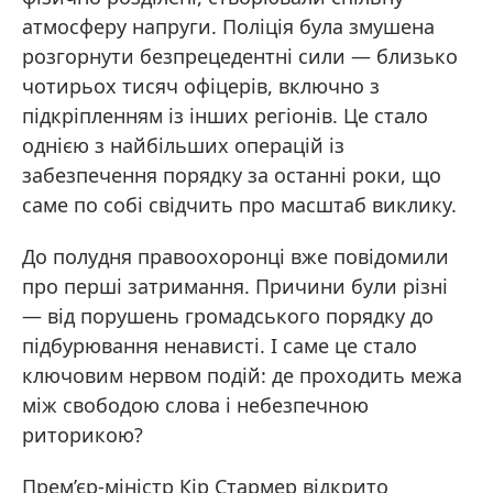
атмосферу напруги. Поліція була змушена
розгорнути безпрецедентні сили — близько
чотирьох тисяч офіцерів, включно з
підкріпленням із інших регіонів. Це стало
однією з найбільших операцій із
забезпечення порядку за останні роки, що
саме по собі свідчить про масштаб виклику.
До полудня правоохоронці вже повідомили
про перші затримання. Причини були різні
— від порушень громадського порядку до
підбурювання ненависті. І саме це стало
ключовим нервом подій: де проходить межа
між свободою слова і небезпечною
риторикою?
Прем’єр-міністр Кір Стармер відкрито