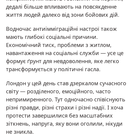
дедалі більше впливають на повсякденне
життя людей далеко від зони бойових дій.
Водночас антиімміграційні настрої також
мають глибокі соціальні причини.
Економічний тиск, проблеми з житлом,
навантаження на соціальні служби — усе це
формує ґрунт для невдоволення, яке легко
трансформується у політичні гасла.
Лондон у цей день став дзеркалом сучасного
світу — розділеного, емоційного, часто
непримиренного. Тут одночасно співіснують
різні правди, різні страхи і різні надії. І хоча
протести завершилися без масштабних
зіткнень, напруга, яку вони оголили, нікуди
не зникла.