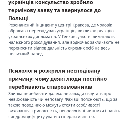
українців консульство зробило
термінову заяву та звернулося до
Польщі
Резонансний інцидент у центрі Кракова, де чоловік
ображав і переслідував українців, викликав реакцію
українських дипломатів. У Генконсульстві вимагають
належного розслідування, але водночас закликають не
переносити відповідальність окремих осіб на весь
польський народ.
Психологи розкрили несподівану
причину: чому деякі люди постійно
перебивають співрозмовників
Звичка перебивати далеко не завжди свідчить про
невихованість чи неповагу. Фахівці пояснюють, що за
такою поведінкою можуть стояти особливості
виховання, тривожність, неврологічні чинники і навіть
синдром дефіциту уваги з гіперактивністю.