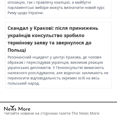
опозицію, так і правлячу коаліцію, а майбутні
парламентські вибори можуть визначити новий курс
Риму щодо України.
Скандал у Кракові: після принижень
українців консульство зробило
термінову заяву та звернулося до
Польщі
Резонансний інцидент у центрі Кракова, де чоловік
ображав і переслідував українців, викликав реакцію
українських дипломатів. У Генконсульстві вимагають
належного розслідування, але водночас закликають не
переносити відповідальність окремих осіб на весь
польський народ.
Читайте новини на сторінках газети The News More: