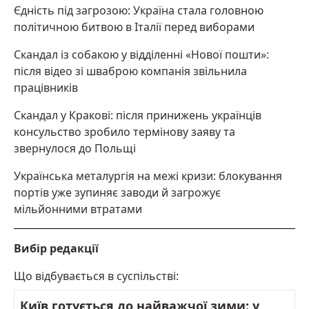
Єдність під загрозою: Україна стала головною
політичною битвою в Італії перед виборами
Скандал із собакою у відділенні «Нової пошти»:
після відео зі шваброю компанія звільнила
працівників
Скандал у Кракові: після принижень українців
консульство зробило термінову заяву та
звернулося до Польщі
Українська металургія на межі кризи: блокування
портів уже зупиняє заводи й загрожує
мільйонними втратами
Вибір редакції
Що відбувається в суспільстві:
Київ готується до найважчої зими: у