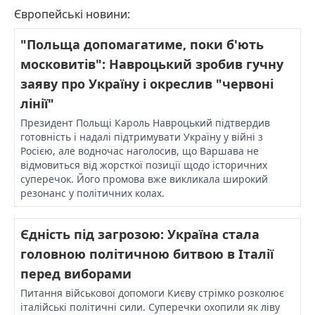
Європейські новини:
"Польща допомагатиме, поки б'ють
московитів": Навроцький зробив гучну
заяву про Україну і окреслив "червоні
лінії"
Президент Польщі Кароль Навроцький підтвердив
готовність і надалі підтримувати Україну у війні з
Росією, але водночас наголосив, що Варшава не
відмовиться від жорсткої позиції щодо історичних
суперечок. Його промова вже викликала широкий
резонанс у політичних колах.
Єдність під загрозою: Україна стала
головною політичною битвою в Італії
перед виборами
Питання військової допомоги Києву стрімко розколює
італійські політичні сили. Суперечки охопили як ліву