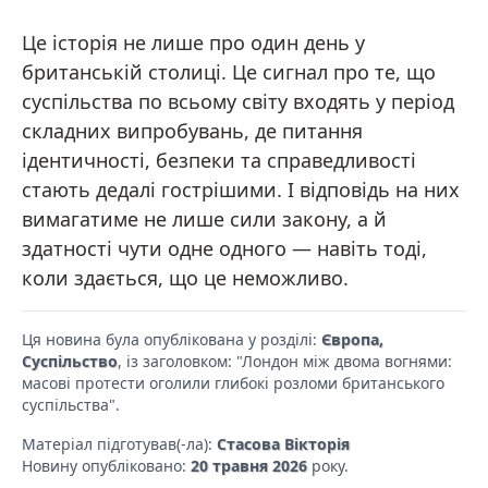
Це історія не лише про один день у
британській столиці. Це сигнал про те, що
суспільства по всьому світу входять у період
складних випробувань, де питання
ідентичності, безпеки та справедливості
стають дедалі гострішими. І відповідь на них
вимагатиме не лише сили закону, а й
здатності чути одне одного — навіть тоді,
коли здається, що це неможливо.
Ця новина була опублікована у розділі:
Європа,
Суспільство
, із заголовком: "Лондон між двома вогнями:
масові протести оголили глибокі розломи британського
суспільства".
Матеріал підготував(-ла):
Стасова Вікторія
Новину опубліковано:
20 травня 2026
року.