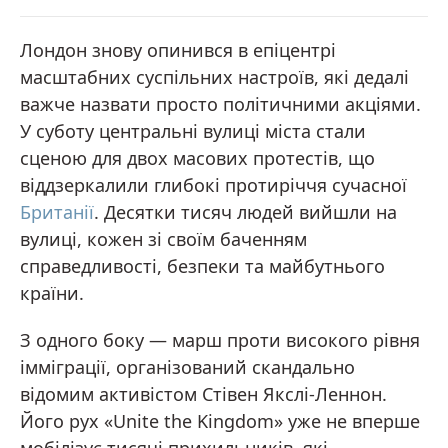
Лондон знову опинився в епіцентрі
масштабних суспільних настроїв, які дедалі
важче назвати просто політичними акціями.
У суботу центральні вулиці міста стали
сценою для двох масових протестів, що
віддзеркалили глибокі протиріччя сучасної
Британії
. Десятки тисяч людей вийшли на
вулиці, кожен зі своїм баченням
справедливості, безпеки та майбутнього
країни.
З одного боку — марш проти високого рівня
імміграції, організований скандально
відомим активістом Стівен Якслі-Леннон.
Його рух «Unite the Kingdom» уже не вперше