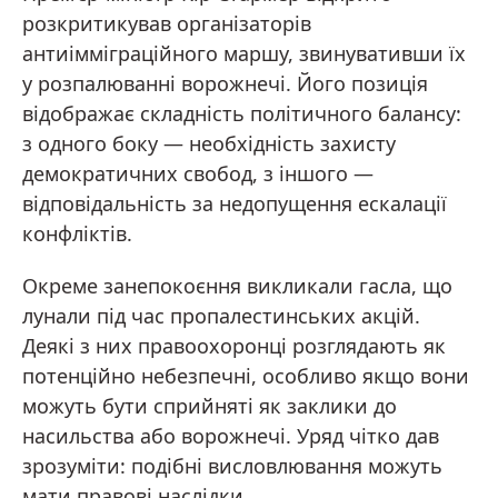
розкритикував організаторів
антиімміграційного маршу, звинувативши їх
у розпалюванні ворожнечі. Його позиція
відображає складність політичного балансу:
з одного боку — необхідність захисту
демократичних свобод, з іншого —
відповідальність за недопущення ескалації
конфліктів.
Окреме занепокоєння викликали гасла, що
лунали під час пропалестинських акцій.
Деякі з них правоохоронці розглядають як
потенційно небезпечні, особливо якщо вони
можуть бути сприйняті як заклики до
насильства або ворожнечі. Уряд чітко дав
зрозуміти: подібні висловлювання можуть
мати правові наслідки.