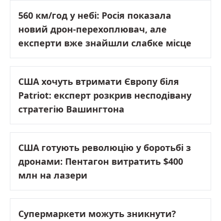
560 км/год у небі: Росія показала
новий дрон-перехоплювач, але
експерти вже знайшли слабке місце
США хочуть втримати Європу біля
Patriot: експерт розкрив несподівану
стратегію Вашингтона
США готують революцію у боротьбі з
дронами: Пентагон витратить $400
млн на лазери
Супермаркети можуть зникнути?