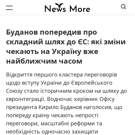
Буданов попередив про
складний шлях до ЄС: які зміни
чекають на Україну вже
найближчим часом
Відкриття першого кластера переговорів
щодо вступу України до Європейського
Союзу стало історичним кроком на шляху до
євроінтеграції. Водночас керівник Офісу
президента Кирило Буданов наголосив, що
попереду країну чекають непрості
переговори, масштабні реформи та
необхідність одночасно захищати