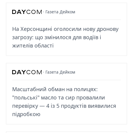
· Газета Дейком
На Херсонщині оголосили нову дронову
загрозу: що змінилося для водіїв і
жителів області
· Газета Дейком
Масштабний обман на полицях:
"польські" масло та сир провалили
перевірку — 4 із 5 продуктів виявилися
підробкою