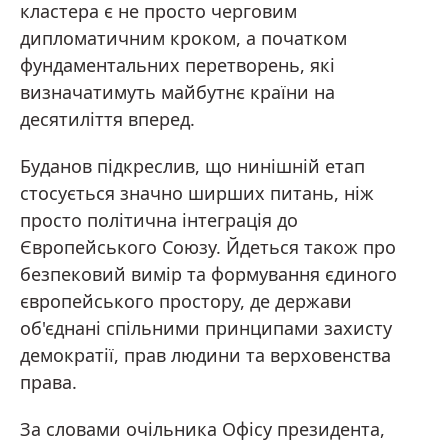
кластера є не просто черговим
дипломатичним кроком, а початком
фундаментальних перетворень, які
визначатимуть майбутнє країни на
десятиліття вперед.
Буданов підкреслив, що нинішній етап
стосується значно ширших питань, ніж
просто політична інтеграція до
Європейського Союзу. Йдеться також про
безпековий вимір та формування єдиного
європейського простору, де держави
об'єднані спільними принципами захисту
демократії, прав людини та верховенства
права.
За словами очільника Офісу президента,