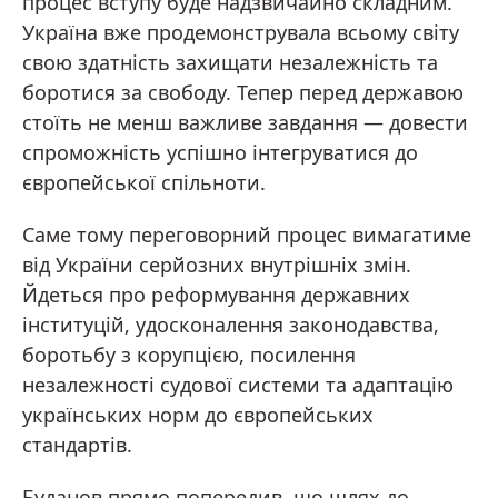
процес вступу буде надзвичайно складним.
Україна вже продемонструвала всьому світу
свою здатність захищати незалежність та
боротися за свободу. Тепер перед державою
стоїть не менш важливе завдання — довести
спроможність успішно інтегруватися до
європейської спільноти.
Саме тому переговорний процес вимагатиме
від України серйозних внутрішніх змін.
Йдеться про реформування державних
інституцій, удосконалення законодавства,
боротьбу з корупцією, посилення
незалежності судової системи та адаптацію
українських норм до європейських
стандартів.
Буданов прямо попередив, що шлях до