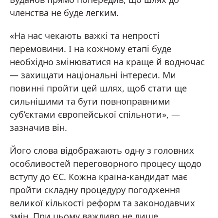
членства не буде легким.
«На нас чекають важкі та непрості
перемовини. І на кожному етапі буде
необхідно змінюватися на краще й водночас
— захищати національні інтереси. Ми
повинні пройти цей шлях, щоб стати ще
сильнішими та бути повноправними
суб’єктами європейської спільноти», —
зазначив він.
Його слова відображають одну з головних
особливостей переговорного процесу щодо
вступу до ЄС. Кожна країна-кандидат має
пройти складну процедуру погодження
великої кількості реформ та законодавчих
змін. При цьому важливо не лише