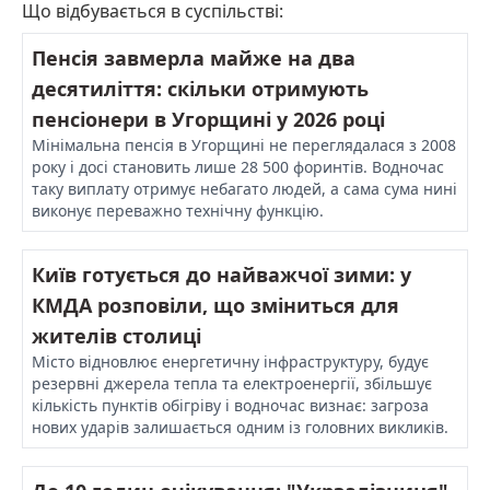
Що відбувається в суспільстві:
Пенсія завмерла майже на два
десятиліття: скільки отримують
пенсіонери в Угорщині у 2026 році
Мінімальна пенсія в Угорщині не переглядалася з 2008
року і досі становить лише 28 500 форинтів. Водночас
таку виплату отримує небагато людей, а сама сума нині
виконує переважно технічну функцію.
Київ готується до найважчої зими: у
КМДА розповіли, що зміниться для
жителів столиці
Місто відновлює енергетичну інфраструктуру, будує
резервні джерела тепла та електроенергії, збільшує
кількість пунктів обігріву і водночас визнає: загроза
нових ударів залишається одним із головних викликів.