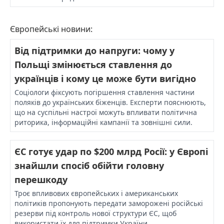
Європейські новини:
Від підтримки до напруги: чому у
Польщі змінюється ставлення до
українців і кому це може бути вигідно
Соціологи фіксують погіршення ставлення частини
поляків до українських біженців. Експерти пояснюють,
що на суспільні настрої можуть впливати політична
риторика, інформаційні кампанії та зовнішні сили.
ЄС готує удар по $200 млрд Росії: у Європі
знайшли спосіб обійти головну
перешкоду
Троє впливових європейських і американських
політиків пропонують передати заморожені російські
резерви під контроль нової структури ЄС, щоб
використати їх для підтримки України.