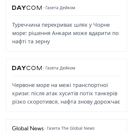
· Газета Дейком
Туреччина перекриває шлях у Чорне
море: рішення Анкари може вдарити по
нафті та зерну
· Газета Дейком
Червоне море на межі транспортної
кризи: після атак хуситів потік танкерів
різко скоротився, нафта знову дорожчає
· Газета The Global News