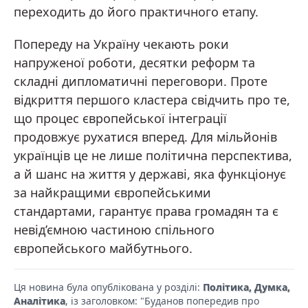
переходить до його практичного етапу.
Попереду на Україну чекають роки
напруженої роботи, десятки реформ та
складні дипломатичні переговори. Проте
відкриття першого кластера свідчить про те,
що процес європейської інтеграції
продовжує рухатися вперед. Для мільйонів
українців це не лише політична перспектива,
а й шанс на життя у державі, яка функціонує
за найкращими європейськими
стандартами, гарантує права громадян та є
невід’ємною частиною спільного
європейського майбутнього.
Ця новина була опублікована у розділі:
Політика, Думка,
Аналітика
, із заголовком: "Буданов попередив про