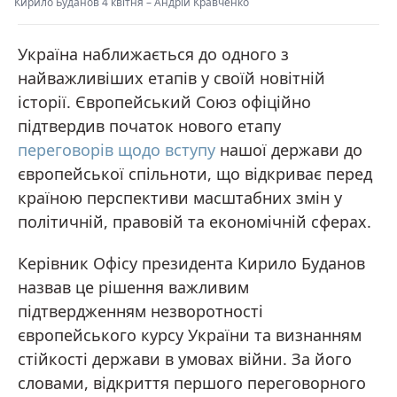
Кирило Буданов 4 квітня
–
Андрій Кравченко
Україна наближається до одного з
найважливіших етапів у своїй новітній
історії. Європейський Союз офіційно
підтвердив початок нового етапу
переговорів щодо вступу
нашої держави до
європейської спільноти, що відкриває перед
країною перспективи масштабних змін у
політичній, правовій та економічній сферах.
Керівник Офісу президента Кирило Буданов
назвав це рішення важливим
підтвердженням незворотності
європейського курсу України та визнанням
стійкості держави в умовах війни. За його
словами, відкриття першого переговорного