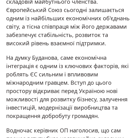
складовій майбутнього членства.
Європейський Союз сьогодні залишається
одним із найбільших економічних об'єднань
світу, а тісна співпраця між його державами
забезпечує стабільність, розвиток та
високий рівень взаємної підтримки.
На думку Буданова, саме економічна
інтеграція є одним із ключових факторів, які
роблять ЄС сильним і впливовим
міжнародним гравцем. Вступ до цього
простору відкриває перед Україною нові
можливості для розвитку бізнесу, залучення
інвестицій, модернізації виробництва та
покращення добробуту громадян.
Водночас керівник ОП наголосив, що сам