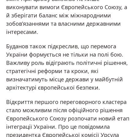
виконувати вимоги Європейського Союзу, а
й зберігати баланс між міжнародними
зобов’язаннями та власними державними
інтересами.
Буданов також підкреслив, що перемога
України формується не тільки на полі бою.
Важливу роль відіграють політичні рішення,
стратегічні реформи та кроки, які
визначатимуть місце держави у майбутній
архітектурі європейської безпеки.
Відкриття першого переговорного кластера
стало можливим після офіційного рішення
Європейського Союзу розпочати новий етап
інтеграції України. Про це повідомила
президентка Європейської комісії Урсула