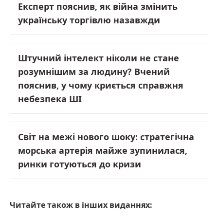
Експерт пояснив, як війна змінить
українську торгівлю назавжди
Штучний інтелект ніколи не стане
розумнішим за людину? Вчений
пояснив, у чому криється справжня
небезпека ШІ
Світ на межі нового шоку: стратегічна
морська артерія майже зупинилася,
ринки готуються до кризи
Читайте також в інших виданнях: