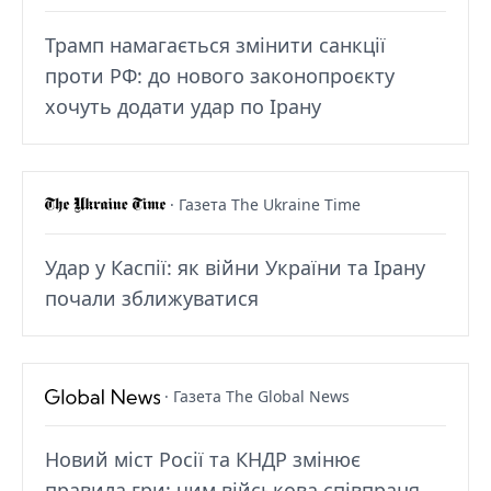
Трамп намагається змінити санкції
проти РФ: до нового законопроєкту
хочуть додати удар по Ірану
· Газета The Ukraine Time
Удар у Каспії: як війни України та Ірану
почали зближуватися
· Газета The Global News
Новий міст Росії та КНДР змінює
правила гри: чим військова співпраця