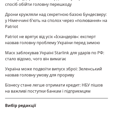
спосіб обійти головну перешкоду
Дрони кружляли над секретною базою Бундесверу:
у Німеччині б’ють на сполох через «полювання» на
Patriot
Patriot не врятує від усіх «Іскандерів»: експерт
назвав головну проблему України перед зимою
Маск заблокував Україні Starlink для ударів по РФ:
стало відомо, чого він вимагає
Україна може подвоїти випуск зброї: Зеленський
назвав головну умову для прориву
Бізнесу стане легше отримати кредит: НБУ пішов
на важливі поступки банкам і підприємцям
Вибір редакції