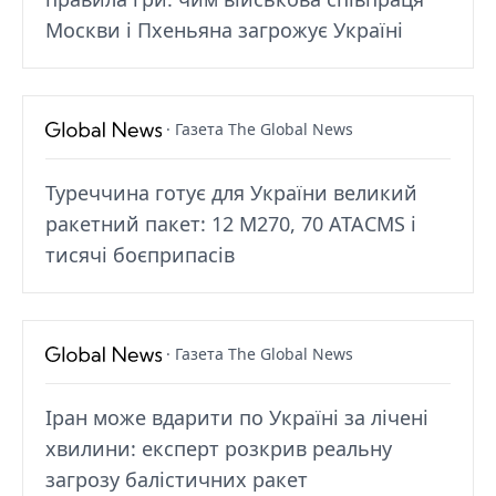
Москви і Пхеньяна загрожує Україні
· Газета The Global News
Туреччина готує для України великий
ракетний пакет: 12 M270, 70 ATACMS і
тисячі боєприпасів
· Газета The Global News
Іран може вдарити по Україні за лічені
хвилини: експерт розкрив реальну
загрозу балістичних ракет