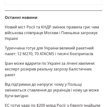
Останні новини
Новий міст Росії та КНДР змінює правила гри: чим
військова співпраця Москви і Пхеньяна загрожує
Україні
Туреччина готує для України великий ракетний
пакет: 12 M270, 70 ATACMS і тисячі боєприпасів
Іран може вдарити по Україні за лічені хвилини:
експерт розкрив реальну загрозу балістичних
ракет
Від підтримки до напруги: чому у Польщі
змінюється ставлення до українців і кому це може
бути вигідно
ЄС готує удар по $200 млрд Росії: у Європі знайшли