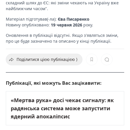
складний шлях до ЄС: які зміни чекають на Україну вже
найближчим часом".
Матеріал підготував(-ла):
Єва Писаренко
Новину опубліковано:
19 червня 2026
року.
Оновлення в публікації відсутні. Якщо з'являться зміни,
про це буде зазначено та описано у кінці публікації.
Поділитися цією публікацією ⟩
Публікації, які можуть Вас зацікавити:
«Мертва рука» досі чекає сигналу: як
радянська система може запустити
ядерний апокаліпсис